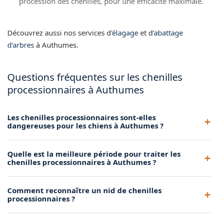
procession des chenilles, pour une efficacité maximale.
Découvrez aussi nos services d'
élagage
et d'
abattage
d'arbres
à Authumes.
Questions fréquentes sur les chenilles
processionnaires à Authumes
Les chenilles processionnaires sont-elles
dangereuses pour les chiens à Authumes ?
Oui, extrêmement. Un chien qui lèche ou renifle des
Quelle est la meilleure période pour traiter les
chenilles processionnaires au sol risque une nécrose de la
chenilles processionnaires à Authumes ?
langue pouvant nécessiter une amputation. À Authumes,
nous recommandons d'intervenir dès l'apparition des
La période idéale est d'octobre à mars, avant que les
Comment reconnaître un nid de chenilles
premiers nids pour protéger vos animaux de compagnie.
chenilles ne descendent des arbres en procession. Le retrait
processionnaires ?
mécanique des nids en hiver et la pose d'éco-pièges sont les