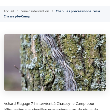
Accueil
/
Zone d'intervention
/
Chenilles processionnaires à
Chassey-le-Camp
Achard Élagage 71 intervient à Chassey-le-Camp pour
l'élimination des chenilles processionnaires du pin et du