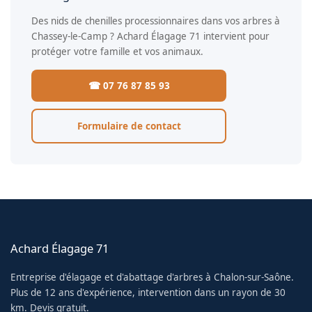
Des nids de chenilles processionnaires dans vos arbres à
Chassey-le-Camp ? Achard Élagage 71 intervient pour
protéger votre famille et vos animaux.
☎ 07 76 87 85 93
Formulaire de contact
Achard Élagage 71
Entreprise d'élagage et d'abattage d'arbres à Chalon-sur-Saône.
Plus de 12 ans d'expérience, intervention dans un rayon de 30
km. Devis gratuit.