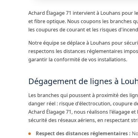
Achard Élagage 71 intervient à Louhans pour l
et fibre optique. Nous coupons les branches qu
les coupures de courant et les risques d'incend
Notre équipe se déplace à Louhans pour sécuri
respectons les distances réglementaires impos
garantir la conformité de vos installations.
Dégagement de lignes à Lou
Les branches qui poussent à proximité des lig
danger réel : risque d'électrocution, coupure d
Achard Élagage 71, nous réalisons l'élagage et 
sécurité des réseaux aériens, en respectant st
Respect des distances réglementaires :
No