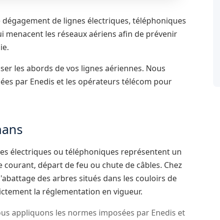
e dégagement de lignes électriques, téléphoniques
i menacent les réseaux aériens afin de prévenir
ie.
ser les abords de vos lignes aériennes. Nous
ées par Enedis et les opérateurs télécom pour
hans
nes électriques ou téléphoniques représentent un
e courant, départ de feu ou chute de câbles. Chez
l'abattage des arbres situés dans les couloirs de
rictement la réglementation en vigueur.
us appliquons les normes imposées par Enedis et