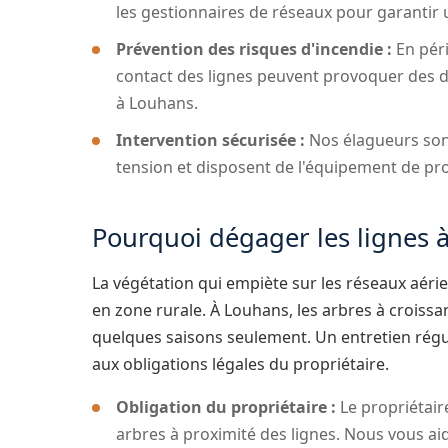
les gestionnaires de réseaux pour garanti
Prévention des risques d'incendie :
En péri
contact des lignes peuvent provoquer des dé
à Louhans.
Intervention sécurisée :
Nos élagueurs sont
tension et disposent de l'équipement de pr
Pourquoi dégager les lignes 
La végétation qui empiète sur les réseaux aéri
en zone rurale. À Louhans, les arbres à croissa
quelques saisons seulement. Un entretien régu
aux obligations légales du propriétaire.
Obligation du propriétaire :
Le propriétair
arbres à proximité des lignes. Nous vous ai