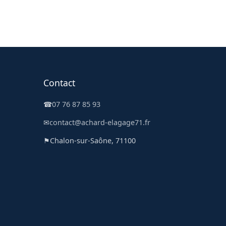
Contact
☎
07 76 87 85 93
✉
contact@achard-elagage71.fr
⚑
Chalon-sur-Saône, 71100