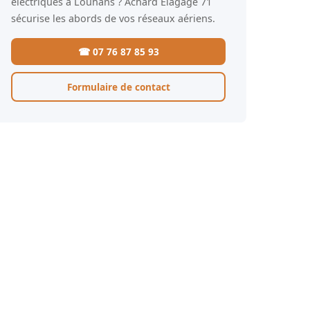
électriques à Louhans ? Achard Élagage 71
sécurise les abords de vos réseaux aériens.
☎ 07 76 87 85 93
Formulaire de contact