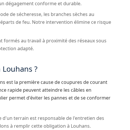
r un dégagement conforme et durable.
ode de sécheresse, les branches sèches au
parts de feu. Notre intervention élimine ce risque
 formés au travail à proximité des réseaux sous
otection adapté.
à Louhans ?
ens est la première cause de coupures de courant
nce rapide peuvent atteindre les câbles en
lier permet d'éviter les pannes et de se conformer
e d'un terrain est responsable de l'entretien des
dons à remplir cette obligation à Louhans.