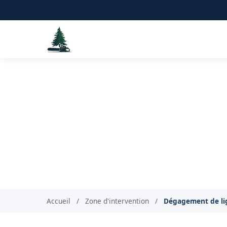
Dégagement de
Accueil
/
Zone d'intervention
/
Dégagement de li