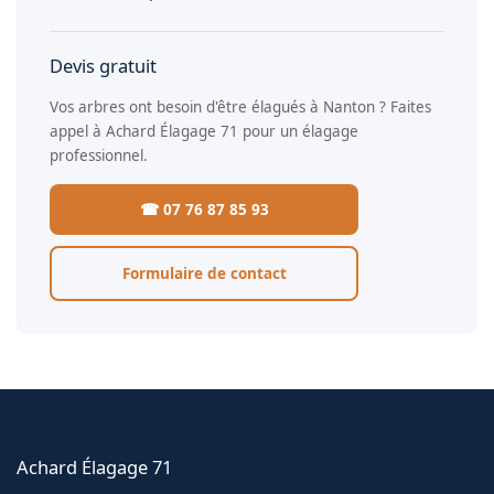
Devis gratuit
Vos arbres ont besoin d'être élagués à Nanton ? Faites
appel à Achard Élagage 71 pour un élagage
professionnel.
☎ 07 76 87 85 93
Formulaire de contact
Achard Élagage 71