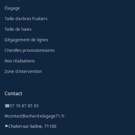
Élagage
Taille d'arbres fruitiers
Taille de haies
Dégagement de lignes
Chenilles processionnaires
Nos réalisations
Zone d'intervention
Contact
☎
07 76 87 85 93
✉
contact@achard-elagage71.fr
⚑
Chalon-sur-Saône, 71100