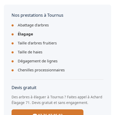
interventions se déroulent en journée, aux heures autorisées
par la réglementation municipale de Tournus.
Nos prestations à Tournus
Abattage d'arbres
Élagage
Taille d'arbres fruitiers
Taille de haies
Dégagement de lignes
Chenilles processionnaires
Devis gratuit
Des arbres à élaguer à Tournus ? Faites appel à Achard
Élagage 71. Devis gratuit et sans engagement.