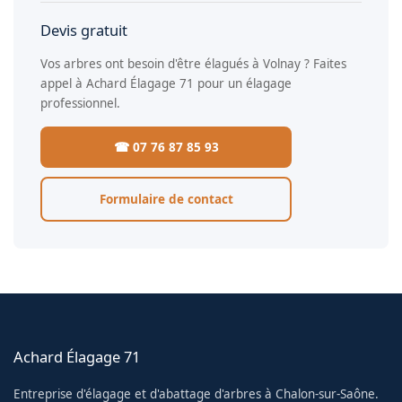
Devis gratuit
Vos arbres ont besoin d'être élagués à Volnay ? Faites
appel à Achard Élagage 71 pour un élagage
professionnel.
☎ 07 76 87 85 93
Formulaire de contact
Achard Élagage 71
Entreprise d'élagage et d'abattage d'arbres à Chalon-sur-Saône.