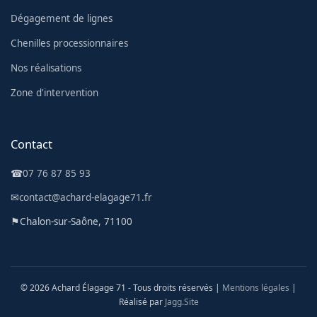
Dégagement de lignes
Chenilles processionnaires
Nos réalisations
Zone d'intervention
Contact
☎
07 76 87 85 93
✉
contact@achard-elagage71.fr
⚑
Chalon-sur-Saône, 71100
© 2026 Achard Élagage 71 - Tous droits réservés |
Mentions légales
|
Réalisé par
Jagg.Site