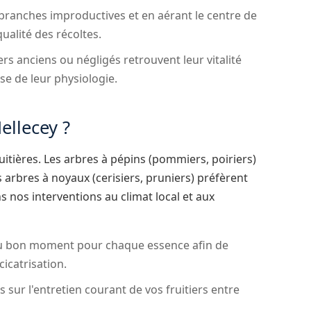
branches improductives et en aérant le centre de
qualité des récoltes.
ers anciens ou négligés retrouvent leur vitalité
se de leur physiologie.
ellecey ?
ruitières. Les arbres à pépins (pommiers, poiriers)
s arbres à noyaux (cerisiers, pruniers) préfèrent
ns nos interventions au climat local et aux
u bon moment pour chaque essence afin de
cicatrisation.
sur l'entretien courant de vos fruitiers entre