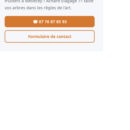
fruitiers à Mellecey ? Achard Élagage 71 taille
vos arbres dans les règles de l'art.
☎ 07 76 87 85 93
Formulaire de contact