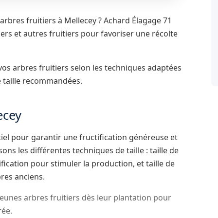
arbres fruitiers à Mellecey ? Achard Élagage 71
riers et autres fruitiers pour favoriser une récolte
 vos arbres fruitiers selon les techniques adaptées
e taille recommandées.
ecey
ntiel pour garantir une fructification généreuse et
ns les différentes techniques de taille : taille de
ification pour stimuler la production, et taille de
res anciens.
eunes arbres fruitiers dès leur plantation pour
rée.