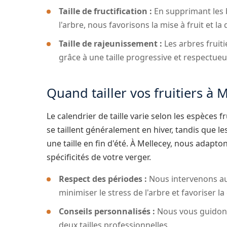
Taille de fructification :
En supprimant les 
l'arbre, nous favorisons la mise à fruit et la 
Taille de rajeunissement :
Les arbres fruiti
grâce à une taille progressive et respectueu
Quand tailler vos fruitiers à M
Le calendrier de taille varie selon les espèces f
se taillent généralement en hiver, tandis que le
une taille en fin d'été. À Mellecey, nous adapto
spécificités de votre verger.
Respect des périodes :
Nous intervenons a
minimiser le stress de l'arbre et favoriser la 
Conseils personnalisés :
Nous vous guidons 
deux tailles professionnelles.