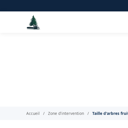
Taille d'arbre
Accueil
/
Zone d'intervention
/
Taille d'arbres fru