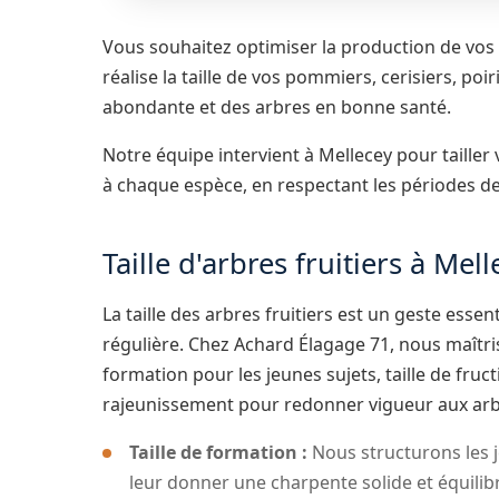
Vous souhaitez optimiser la production de vos 
réalise la taille de vos pommiers, cerisiers, poi
abondante et des arbres en bonne santé.
Notre équipe intervient à Mellecey pour tailler
à chaque espèce, en respectant les périodes d
Taille d'arbres fruitiers à Mell
La taille des arbres fruitiers est un geste esse
régulière. Chez Achard Élagage 71, nous maîtriso
formation pour les jeunes sujets, taille de fruct
rajeunissement pour redonner vigueur aux arb
Taille de formation :
Nous structurons les j
leur donner une charpente solide et équilib