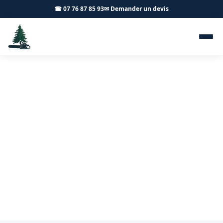
☎ 07 76 87 85 93
✉ Demander un devis
Taille d'arbres fruitiers Nuits-
Saint-Georges 21700 - Achard
Élagage 71
Taille de vos arbres fruitiers à Nuits-Saint-Georges