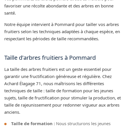
favoriser une récolte abondante et des arbres en bonne
santé.
Notre équipe intervient à Pommard pour tailler vos arbres
fruitiers selon les techniques adaptées à chaque espèce, en
respectant les périodes de taille recommandées.
Taille d'arbres fruitiers à Pommard
La taille des arbres fruitiers est un geste essentiel pour
garantir une fructification généreuse et régulière. Chez
Achard Élagage 71, nous maîtrisons les différentes
techniques de taille : taille de formation pour les jeunes
sujets, taille de fructification pour stimuler la production, et
taille de rajeunissement pour redonner vigueur aux arbres
anciens.
Taille de formation :
Nous structurons les jeunes