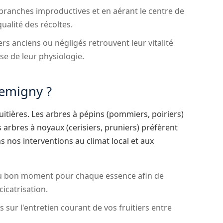
branches improductives et en aérant le centre de
qualité des récoltes.
ers anciens ou négligés retrouvent leur vitalité
se de leur physiologie.
Remigny ?
ruitières. Les arbres à pépins (pommiers, poiriers)
s arbres à noyaux (cerisiers, pruniers) préfèrent
s nos interventions au climat local et aux
u bon moment pour chaque essence afin de
cicatrisation.
sur l'entretien courant de vos fruitiers entre