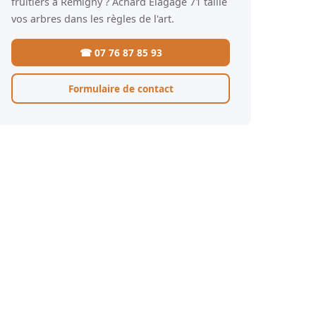
fruitiers à Remigny ? Achard Élagage 71 taille
vos arbres dans les règles de l'art.
☎ 07 76 87 85 93
Formulaire de contact