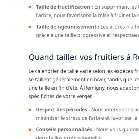
Taille de fructification :
En supprimant les 
l'arbre, nous favorisons la mise à fruit et la 
Taille de rajeunissement :
Les arbres fruiti
grâce à une taille progressive et respectueu
Quand tailler vos fruitiers à 
Le calendrier de taille varie selon les espèces f
se taillent généralement en hiver, tandis que le
une taille en fin d'été. À Remigny, nous adapton
spécificités de votre verger.
Respect des périodes :
Nous intervenons a
minimiser le stress de l'arbre et favoriser la 
Conseils personnalisés :
Nous vous guidons 
deux tailles professionnelles.