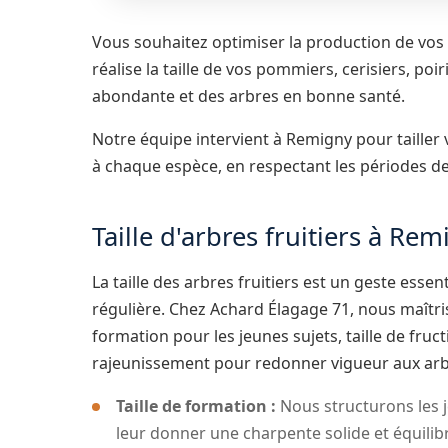
Vous souhaitez optimiser la production de vos 
réalise la taille de vos pommiers, cerisiers, poi
abondante et des arbres en bonne santé.
Notre équipe intervient à Remigny pour tailler 
à chaque espèce, en respectant les périodes d
Taille d'arbres fruitiers à Re
La taille des arbres fruitiers est un geste esse
régulière. Chez Achard Élagage 71, nous maîtriso
formation pour les jeunes sujets, taille de fruct
rajeunissement pour redonner vigueur aux arb
Taille de formation :
Nous structurons les j
leur donner une charpente solide et équilib