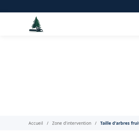
Taille d'arbre
Accueil
/
Zone d'intervention
/
Taille d'arbres fru