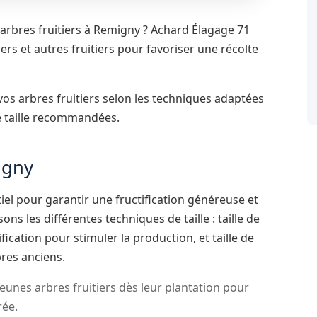
arbres fruitiers à Remigny ? Achard Élagage 71
riers et autres fruitiers pour favoriser une récolte
vos arbres fruitiers selon les techniques adaptées
e taille recommandées.
migny
ntiel pour garantir une fructification généreuse et
ns les différentes techniques de taille : taille de
ification pour stimuler la production, et taille de
res anciens.
eunes arbres fruitiers dès leur plantation pour
rée.