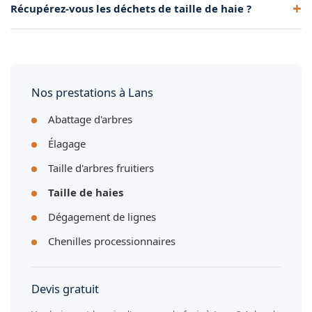
d'une taille annuelle. Nous définissons le rythme adapté à
Récupérez-vous les déchets de taille de haie ?
toutes hauteurs, y compris celles qui dépassent 3 mètres.
vos haies à Lans.
Nous intervenons en toute sécurité sur les haies difficiles
Oui, nous évacuons systématiquement tous les déchets de
d'accès à Lans.
taille avec notre camion benne. Vous retrouvez un jardin
propre après notre passage à Lans.
Nos prestations à Lans
Abattage d'arbres
Élagage
Taille d'arbres fruitiers
Taille de haies
Dégagement de lignes
Chenilles processionnaires
Devis gratuit