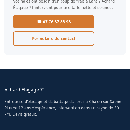
Vos haies ont besoin d'un coup de frais à Lans ? Achard
Élagage 71 intervient pour une taille nette et soignée.
☎ 07 76 87 85 93
Formulaire de contact
Achard Élagage 71
Entreprise d'élagage et d'abattage d'arbres à Chalon-sur-Saône.
Plus de 12 ans d'expérience, intervention dans un rayon de 30
km. Devis gratuit.