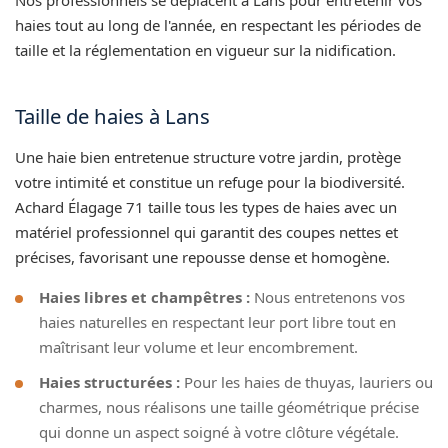
haies tout au long de l'année, en respectant les périodes de
taille et la réglementation en vigueur sur la nidification.
Taille de haies à Lans
Une haie bien entretenue structure votre jardin, protège
votre intimité et constitue un refuge pour la biodiversité.
Achard Élagage 71 taille tous les types de haies avec un
matériel professionnel qui garantit des coupes nettes et
précises, favorisant une repousse dense et homogène.
Haies libres et champêtres :
Nous entretenons vos
haies naturelles en respectant leur port libre tout en
maîtrisant leur volume et leur encombrement.
Haies structurées :
Pour les haies de thuyas, lauriers ou
charmes, nous réalisons une taille géométrique précise
qui donne un aspect soigné à votre clôture végétale.