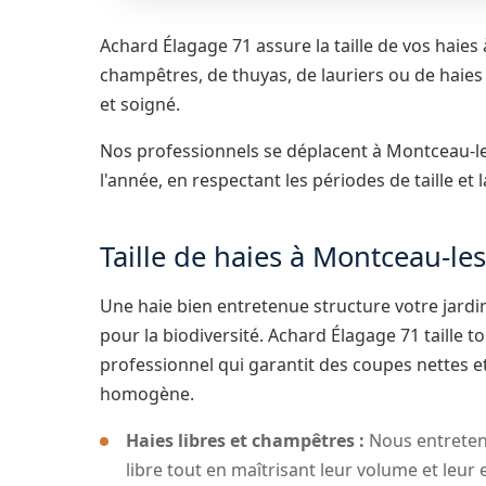
Achard Élagage 71 assure la taille de vos haies
champêtres, de thuyas, de lauriers ou de haie
et soigné.
Nos professionnels se déplacent à Montceau-le
l'année, en respectant les périodes de taille et 
Taille de haies à Montceau-le
Une haie bien entretenue structure votre jardin
pour la biodiversité. Achard Élagage 71 taille t
professionnel qui garantit des coupes nettes e
homogène.
Haies libres et champêtres :
Nous entreteno
libre tout en maîtrisant leur volume et le