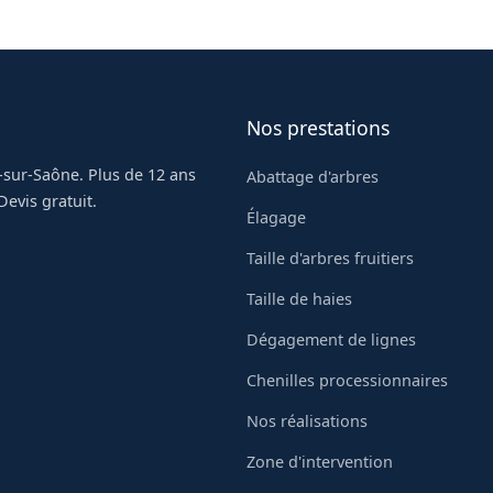
ge à Montceau-les-Mines.
Nos prestations
-sur-Saône. Plus de 12 ans
Abattage d'arbres
evis gratuit.
Élagage
Taille d'arbres fruitiers
Taille de haies
Dégagement de lignes
Chenilles processionnaires
Nos réalisations
Zone d'intervention