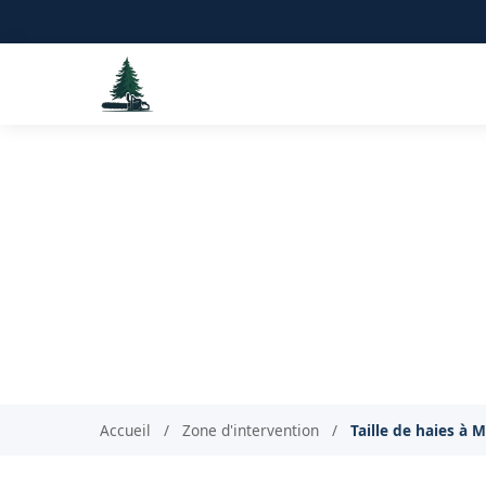
Taille de haies
Accueil
/
Zone d'intervention
/
Taille de haies à 