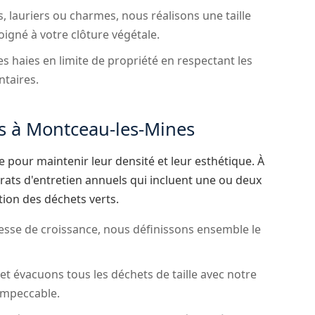
, lauriers ou charmes, nous réalisons une taille
igné à votre clôture végétale.
s haies en limite de propriété en respectant les
ntaires.
es à Montceau-les-Mines
le pour maintenir leur densité et leur esthétique. À
ats d'entretien annuels qui incluent une ou deux
ation des déchets verts.
itesse de croissance, nous définissons ensemble le
 évacuons tous les déchets de taille avec notre
impeccable.