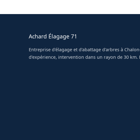
retrouvez un jardin propre après notre passa
Achard Élagage 71
Entreprise d'élagage et d'abattage d'arbres à Chalon
d'expérience, intervention dans un rayon de 30 km. D