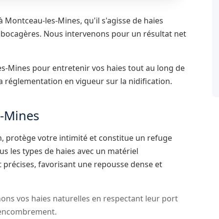
 à Montceau-les-Mines, qu'il s'agisse de haies
s bocagères. Nous intervenons pour un résultat net
s-Mines pour entretenir vos haies tout au long de
la réglementation en vigueur sur la nidification.
s-Mines
, protège votre intimité et constitue un refuge
ous les types de haies avec un matériel
t précises, favorisant une repousse dense et
ns vos haies naturelles en respectant leur port
ur encombrement.