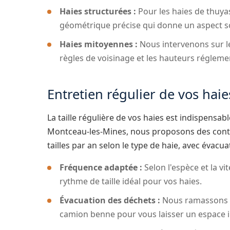
Haies structurées :
Pour les haies de thuyas
géométrique précise qui donne un aspect so
Haies mitoyennes :
Nous intervenons sur le
règles de voisinage et les hauteurs régleme
Entretien régulier de vos hai
La taille régulière de vos haies est indispensab
Montceau-les-Mines, nous proposons des contr
tailles par an selon le type de haie, avec évacu
Fréquence adaptée :
Selon l'espèce et la v
rythme de taille idéal pour vos haies.
Évacuation des déchets :
Nous ramassons et
camion benne pour vous laisser un espace 