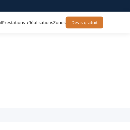
l
Prestations
Réalisations
Zones
Devis gratuit
▾
chard Élagage 71