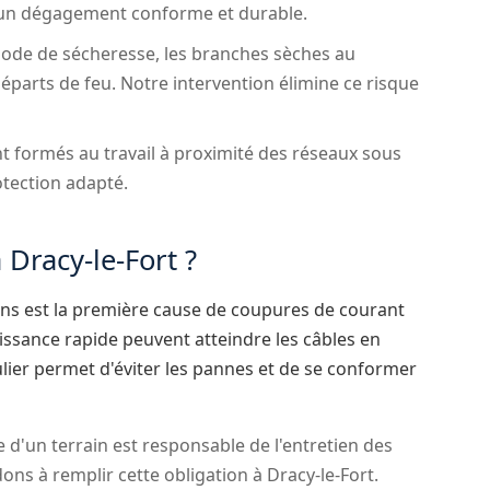
r un dégagement conforme et durable.
ode de sécheresse, les branches sèches au
parts de feu. Notre intervention élimine ce risque
 formés au travail à proximité des réseaux sous
otection adapté.
 Dracy-le-Fort ?
ens est la première cause de coupures de courant
oissance rapide peuvent atteindre les câbles en
lier permet d'éviter les pannes et de se conformer
e d'un terrain est responsable de l'entretien des
ons à remplir cette obligation à Dracy-le-Fort.