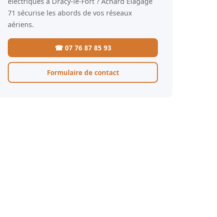
électriques à Dracy-le-Fort ? Achard Élagage
71 sécurise les abords de vos réseaux
aériens.
☎ 07 76 87 85 93
Formulaire de contact