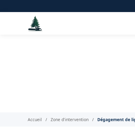
Dégagement de l
Accueil
/
Zone d'intervention
/
Dégagement de lig