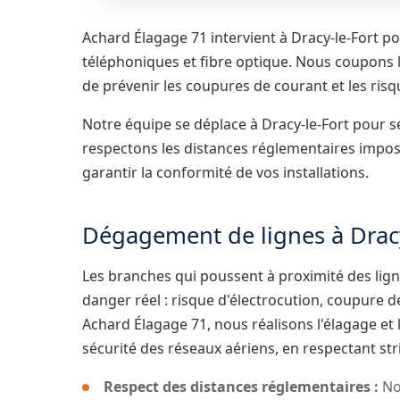
Achard Élagage 71 intervient à Dracy-le-Fort p
téléphoniques et fibre optique. Nous coupons 
de prévenir les coupures de courant et les risq
Notre équipe se déplace à Dracy-le-Fort pour s
respectons les distances réglementaires impos
garantir la conformité de vos installations.
Dégagement de lignes à Dracy
Les branches qui poussent à proximité des lig
danger réel : risque d'électrocution, coupure d
Achard Élagage 71, nous réalisons l'élagage et 
sécurité des réseaux aériens, en respectant st
Respect des distances réglementaires :
No