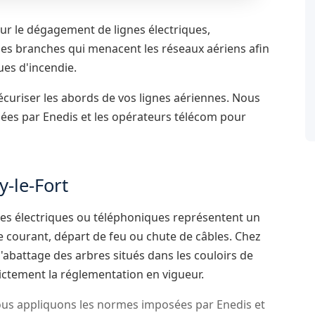
our le dégagement de lignes électriques,
les branches qui menacent les réseaux aériens afin
ues d'incendie.
écuriser les abords de vos lignes aériennes. Nous
ées par Enedis et les opérateurs télécom pour
-le-Fort
nes électriques ou téléphoniques représentent un
e courant, départ de feu ou chute de câbles. Chez
l'abattage des arbres situés dans les couloirs de
rictement la réglementation en vigueur.
us appliquons les normes imposées par Enedis et