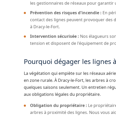
les gestionnaires de réseaux pour garanti
Prévention des risques d'incendie :
En péri
contact des lignes peuvent provoquer des dé
à Dracy-le-Fort.
Intervention sécurisée :
Nos élagueurs sont
tension et disposent de l'équipement de pr
Pourquoi dégager les lignes à
La végétation qui empiète sur les réseaux aéri
en zone rurale. À Dracy-le-Fort, les arbres à cr
quelques saisons seulement. Un entretien régu
aux obligations légales du propriétaire.
Obligation du propriétaire :
Le propriétair
arbres à proximité des lignes. Nous vous aid