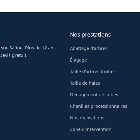
xey-Duresses.
Nos prestations
-sur-Saône. Plus de 12 ans
Abattage d'arbres
evis gratuit.
Élagage
Taille d'arbres fruitiers
Taille de haies
Dégagement de lignes
Chenilles processionnaires
Nos réalisations
Zone d'intervention