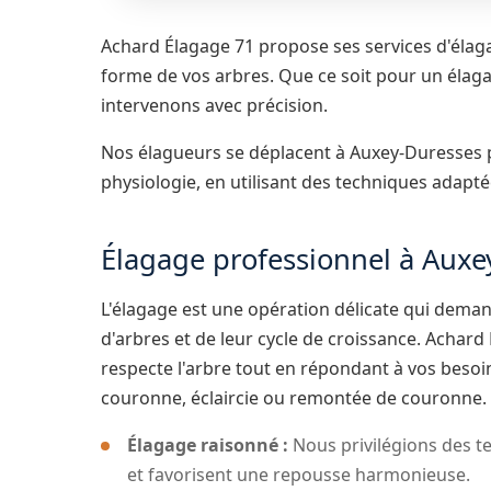
Achard Élagage 71 propose ses services d'élaga
forme de vos arbres. Que ce soit pour un élaga
intervenons avec précision.
Nos élagueurs se déplacent à Auxey-Duresses po
physiologie, en utilisant des techniques adapt
Élagage professionnel à Auxe
L'élagage est une opération délicate qui dem
d'arbres et de leur cycle de croissance. Achar
respecte l'arbre tout en répondant à vos beso
couronne, éclaircie ou remontée de couronne.
Élagage raisonné :
Nous privilégions des te
et favorisent une repousse harmonieuse.