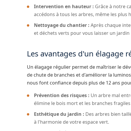
Intervention en hauteur :
Grâce à notre ca
accédons à tous les arbres, même les plus hau
Nettoyage du chantier :
Après chaque inte
et déchets verts pour vous laisser un jardin
Les avantages d'un élagage r
Un élagage régulier permet de maîtriser le dév
de chute de branches et d'améliorer la luminosi
nous font confiance depuis plus de 12 ans pour
Prévention des risques :
Un arbre mal entre
élimine le bois mort et les branches fragile
Esthétique du jardin :
Des arbres bien taill
à l'harmonie de votre espace vert.