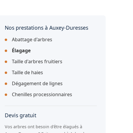
Nos prestations à Auxey-Duresses
Abattage d'arbres
Élagage
Taille d'arbres fruitiers
Taille de haies
Dégagement de lignes
Chenilles processionnaires
Devis gratuit
Vos arbres ont besoin d'être élagués à