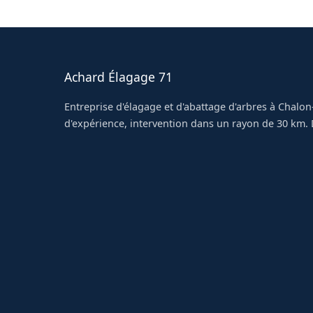
platanes et des résineux de grande taille à Au
Achard Élagage 71
Entreprise d'élagage et d'abattage d'arbres à Chalon
d'expérience, intervention dans un rayon de 30 km. D