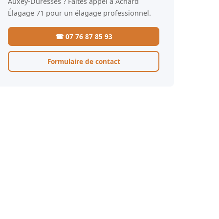
Auxey-Duresses ? Faites appel à Achard
Élagage 71 pour un élagage professionnel.
☎ 07 76 87 85 93
Formulaire de contact