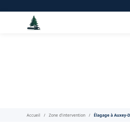
Élagage A
Accueil
/
Zone d'intervention
/
Élagage à Auxey-