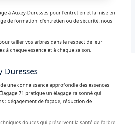
ge à Auxey-Duresses pour l'entretien et la mise en
ge de formation, d'entretien ou de sécurité, nous
ur tailler vos arbres dans le respect de leur
ées à chaque essence et à chaque saison.
y-Duresses
ande une connaissance approfondie des essences
d Élagage 71 pratique un élagage raisonné qui
ins : dégagement de façade, réduction de
chniques douces qui préservent la santé de l'arbre