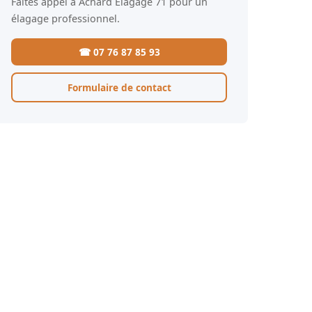
Faites appel à Achard Élagage 71 pour un
élagage professionnel.
☎ 07 76 87 85 93
Formulaire de contact