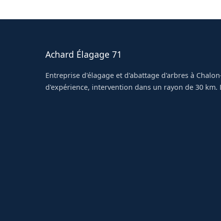
platanes et des résineux de grande taille à Givr
Achard Élagage 71
Entreprise d'élagage et d'abattage d'arbres à Chalon
d'expérience, intervention dans un rayon de 30 km. D