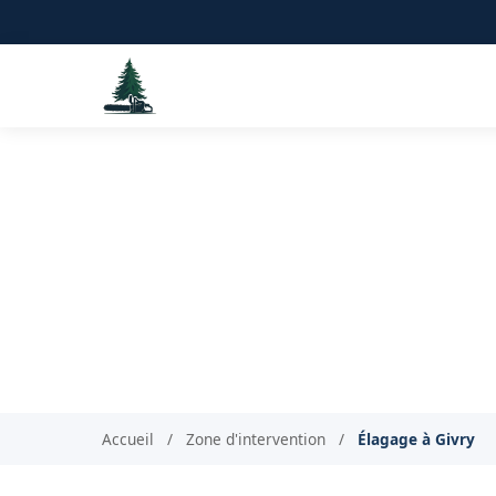
Élaga
Accueil
/
Zone d'intervention
/
Élagage à Givry