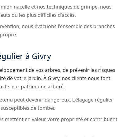
mion nacelle et nos techniques de grimpe, nous
ts ou les plus difficiles d'accès.
rvention, nous évacuons l'ensemble des branches
 propre.
gulier à Givry
eloppement de vos arbres, de prévenir les risques
é de votre jardin. À Givry, nos clients nous font
n de leur patrimoine arboré.
tenu peut devenir dangereux. L'élagage régulier
s susceptibles de tomber.
és mettent en valeur votre propriété et contribuent