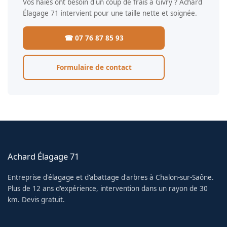
Vos haies ont besoin d'un coup de frais à Givry ? Achard
Élagage 71 intervient pour une taille nette et soignée.
☎ 07 76 87 85 93
Formulaire de contact
Achard Élagage 71
Entreprise d'élagage et d'abattage d'arbres à Chalon-sur-Saône.
Plus de 12 ans d'expérience, intervention dans un rayon de 30
km. Devis gratuit.