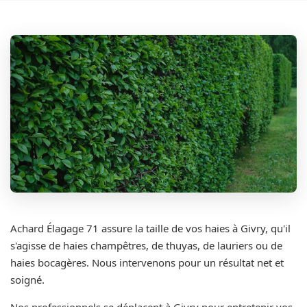
Achard Élagage 71 assure la taille de vos haies à Givry, qu'il
s'agisse de haies champêtres, de thuyas, de lauriers ou de
haies bocagères. Nous intervenons pour un résultat net et
soigné.
Nos professionnels se déplacent à Givry pour entretenir vos