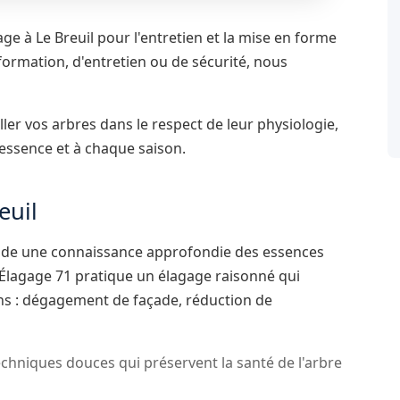
e à Le Breuil pour l'entretien et la mise en forme
formation, d'entretien ou de sécurité, nous
ller vos arbres dans le respect de leur physiologie,
essence et à chaque saison.
euil
ande une connaissance approfondie des essences
d Élagage 71 pratique un élagage raisonné qui
ins : dégagement de façade, réduction de
chniques douces qui préservent la santé de l'arbre