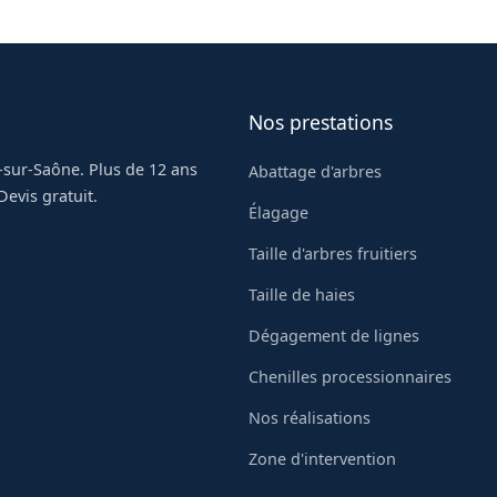
euil.
Nos prestations
-sur-Saône. Plus de 12 ans
Abattage d'arbres
evis gratuit.
Élagage
Taille d'arbres fruitiers
Taille de haies
Dégagement de lignes
Chenilles processionnaires
Nos réalisations
Zone d'intervention