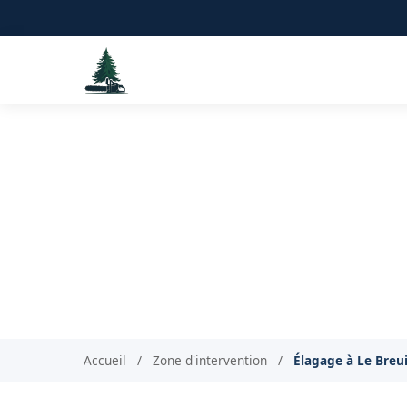
Élagag
Accueil
/
Zone d'intervention
/
Élagage à Le Breui