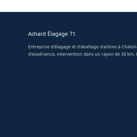
platanes et des résineux de grande taille à Le Br
Achard Élagage 71
Entreprise d'élagage et d'abattage d'arbres à Chalon
d'expérience, intervention dans un rayon de 30 km. D