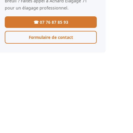
Breuil ? Faites appel à Achard Élagage 71
pour un élagage professionnel.
☎ 07 76 87 85 93
Formulaire de contact