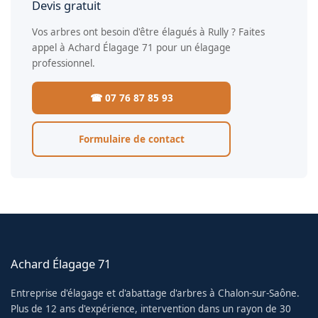
Devis gratuit
Vos arbres ont besoin d'être élagués à Rully ? Faites
appel à Achard Élagage 71 pour un élagage
professionnel.
☎ 07 76 87 85 93
Formulaire de contact
Achard Élagage 71
Entreprise d'élagage et d'abattage d'arbres à Chalon-sur-Saône.
Plus de 12 ans d'expérience, intervention dans un rayon de 30