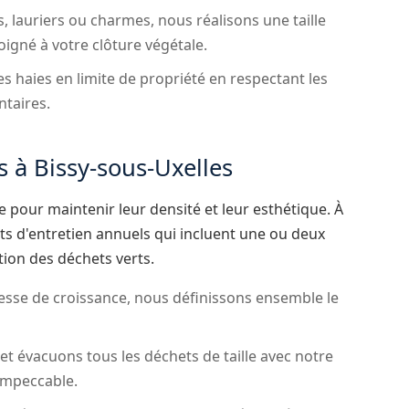
, lauriers ou charmes, nous réalisons une taille
igné à votre clôture végétale.
s haies en limite de propriété en respectant les
ntaires.
s à Bissy-sous-Uxelles
le pour maintenir leur densité et leur esthétique. À
s d'entretien annuels qui incluent une ou deux
ation des déchets verts.
itesse de croissance, nous définissons ensemble le
 évacuons tous les déchets de taille avec notre
impeccable.