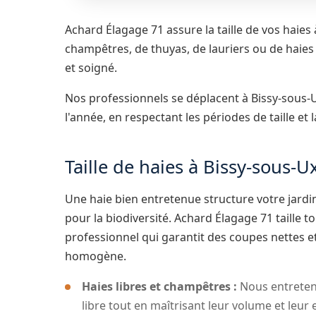
Achard Élagage 71 assure la taille de vos haies à
champêtres, de thuyas, de lauriers ou de haie
et soigné.
Nos professionnels se déplacent à Bissy-sous-U
l'année, en respectant les périodes de taille et 
Taille de haies à Bissy-sous-U
Une haie bien entretenue structure votre jardin
pour la biodiversité. Achard Élagage 71 taille t
professionnel qui garantit des coupes nettes e
homogène.
Haies libres et champêtres :
Nous entreteno
libre tout en maîtrisant leur volume et le