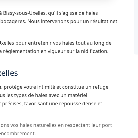
 Bissy-sous-Uxelles, qu'il s'agisse de haies
s bocagères. Nous intervenons pour un résultat net
xelles pour entretenir vos haies tout au long de
la réglementation en vigueur sur la nidification.
xelles
, protège votre intimité et constitue un refuge
ous les types de haies avec un matériel
t précises, favorisant une repousse dense et
ns vos haies naturelles en respectant leur port
ur encombrement.