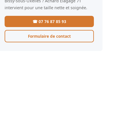
Bissy-sous-Uxelles ? Achard Élagage 71
intervient pour une taille nette et soignée.
☎ 07 76 87 85 93
Formulaire de contact