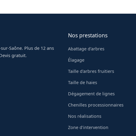
 à Bissy-sous-Uxelles.
Nos prestations
-sur-Saône. Plus de 12 ans
Abattage d'arbres
evis gratuit.
Élagage
Taille d'arbres fruitiers
Taille de haies
Dégagement de lignes
Chenilles processionnaires
Nos réalisations
Zone d'intervention