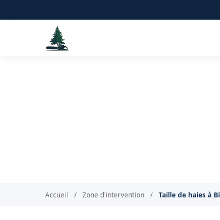
Taille de haie
Accueil
/
Zone d'intervention
/
Taille de haies à B