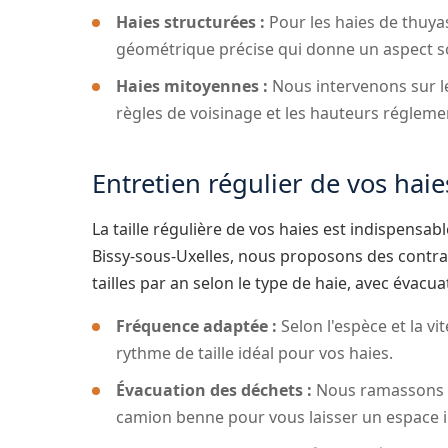
Haies structurées :
Pour les haies de thuyas
géométrique précise qui donne un aspect so
Haies mitoyennes :
Nous intervenons sur le
règles de voisinage et les hauteurs régleme
Entretien régulier de vos haie
La taille régulière de vos haies est indispensab
Bissy-sous-Uxelles, nous proposons des contrat
tailles par an selon le type de haie, avec évacu
Fréquence adaptée :
Selon l'espèce et la v
rythme de taille idéal pour vos haies.
Évacuation des déchets :
Nous ramassons et
camion benne pour vous laisser un espace 