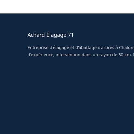
retrouvez un jardin propre après notre passage
Achard Élagage 71
Entreprise d'élagage et d'abattage d'arbres à Chalon
d'expérience, intervention dans un rayon de 30 km. D